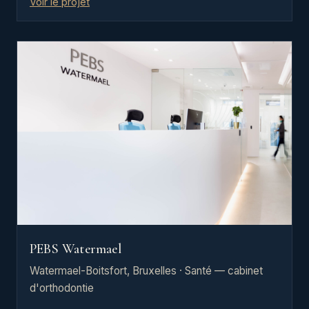
Voir le projet
PEBS Watermael
Watermael-Boitsfort, Bruxelles · Santé — cabinet
d'orthodontie