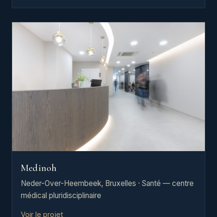
Medinoh
Neder-Over-Heembeek, Bruxelles · Santé — centre
médical pluridisciplinaire
Voir le projet