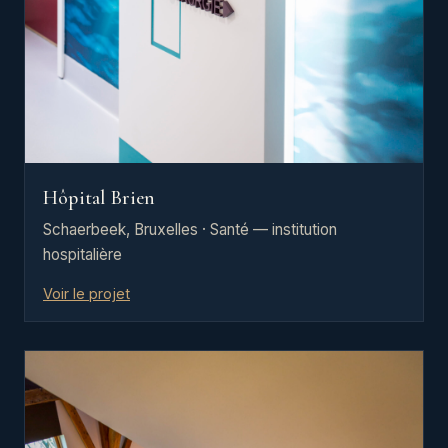
Hôpital Brien
Schaerbeek, Bruxelles · Santé — institution
hospitalière
Voir le projet